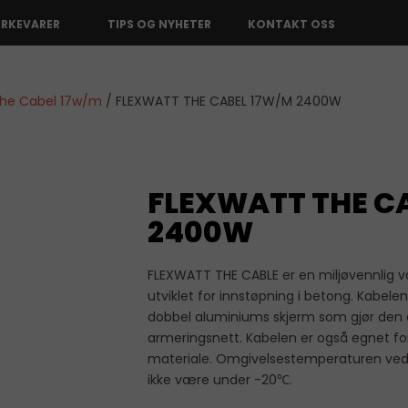
ERKEVARER
TIPS OG NYHETER
KONTAKT OSS
The Cabel 17w/m
/ FLEXWATT THE CABEL 17W/M 2400W
FLEXWATT THE C
2400W
FLEXWATT THE CABLE er en miljøvennlig 
utviklet for innstøpning i betong. Kabele
dobbel aluminiums skjerm som gjør den 
armeringsnett. Kabelen er også egnet fo
materiale. Omgivelsestemperaturen ved 
ikke være under -20℃.