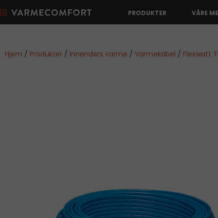
PRODUKTER
VÅRE M
Hjem
/
Produkter
/
Innendørs varme
/
Varmekabel
/
Flexwatt 