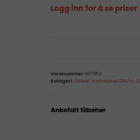
Logg inn for å se priser
Varenummer:
1017850
Kategori:
Flxheat Varmekabel 12W/m. 3
Anbefalt tilbehør