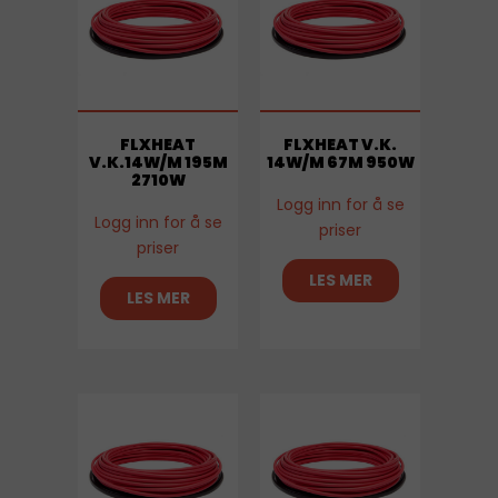
FLXHEAT
FLXHEAT V.K.
V.K.14W/M 195M
14W/M 67M 950W
2710W
Logg inn for å se
Logg inn for å se
priser
priser
LES MER
LES MER