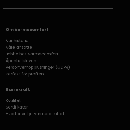
Om Varmecomfort
Vår historie
Våre ansatte
Jobbe hos Varmecomfort
Åpenhetsloven
Personvernopplysninger
(GDPR)
Perfekt for proffen
Bærekraft
Kvalitet
Sertifikater
Hvorfor velge varmecomfort