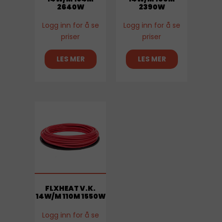
2640W
2390W
Logg inn for å se
Logg inn for å se
priser
priser
LES MER
LES MER
FLXHEAT V.K.
14W/M 110M 1550W
Logg inn for å se