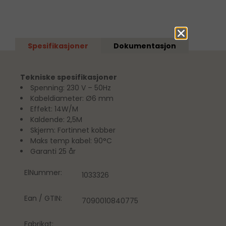
Spesifikasjoner
Dokumentasjon
Tekniske spesifikasjoner
Spenning: 230 V – 50Hz
Kabeldiameter: Ø6 mm
Effekt: 14W/M
Kaldende: 2,5M
Skjerm: Fortinnet kobber
Maks temp kabel: 90°C
Garanti 25 år
ElNummer:
1033326
Ean / GTIN:
7090010840775
Fabrikat: