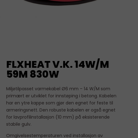
FLXHEAT V.K. 14W/M
59M 830W
Miljøtilpasset varmekabel Ø6 mm – 14 W/M som
primært er utviklet for innstøping i betong. Kabelen
har en ytre kappe som gjør den egnet for feste til
armeringsnett. Den robuste kabelen er også egnet
for lavprofilinstallasjon (10 mm) på eksisterende
stabile gulv.
Omgivelsestemperaturen ved installasjon av