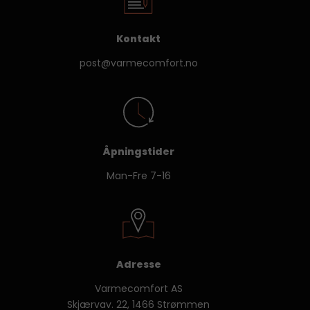
Kontakt
post@varmecomfort.no
Åpningstider
Man-Fre 7-16
Adresse
Varmecomfort AS
Skjærvav. 22, 1466 Strømmen