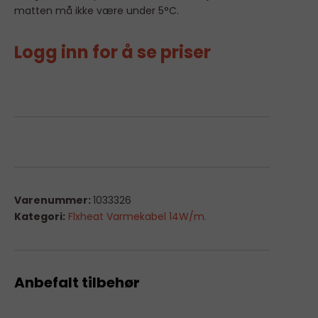
matten må ikke være under 5°C.
Logg inn for å se priser
Varenummer:
1033326
Kategori:
Flxheat Varmekabel 14W/m.
Anbefalt tilbehør