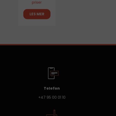
priser
LES MER
Telefon
+47 95 00 01 10