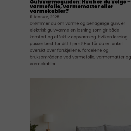
Gulvvarmeguiden: Hva bør du velge –
varmefolie, varmematter eller
varmekabler?
11. februar, 2025
Drømmer du om varme og behagelige gulv, er
elektrisk gulvvarme en løsning som gir både
komfort og effektiv oppvarming. Hvilken løsning
passer best for ditt hjem? Her får du en enkel
oversikt over forskjellene, fordelene og
bruksområdene ved varmefolie, varmematter og
varmekabler.