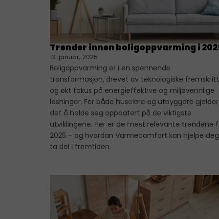
Trender innen boligoppvarming i 202
13. januar, 2025
Boligoppvarming er i en spennende
transformasjon, drevet av teknologiske fremskritt
og økt fokus på energieffektive og miljøvennlige
løsninger. For både huseiere og utbyggere gjelder
det å holde seg oppdatert på de viktigste
utviklingene. Her er de mest relevante trendene f
2025 – og hvordan Varmecomfort kan hjelpe deg
ta del i fremtiden.