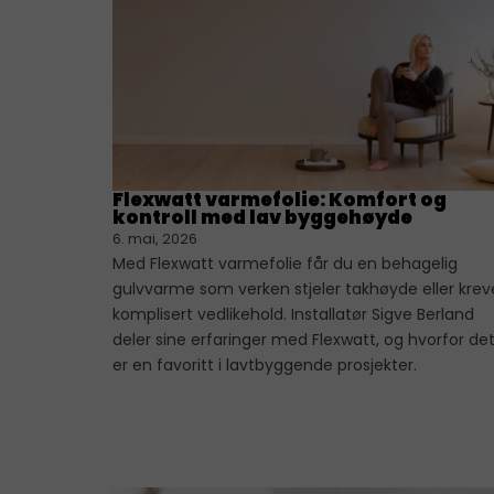
Flexwatt varmefolie: Komfort og
kontroll med lav byggehøyde
6. mai, 2026
Med Flexwatt varmefolie får du en behagelig
gulvvarme som verken stjeler takhøyde eller krev
komplisert vedlikehold. Installatør Sigve Berland
deler sine erfaringer med Flexwatt, og hvorfor de
er en favoritt i lavtbyggende prosjekter.