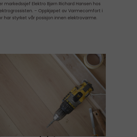
ier markedssjef Elektro Bjørn Richard Hansen hos
lektrogrossisten. – Oppkjøpet av Varmecomfort i
or har styrket vår posisjon innen elektrovarme.