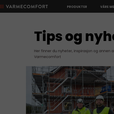
PRODUKTER
VÅRE M
Tips og nyh
Her finner du nyheter, inspirasjon og annen ak
Varmecomfort