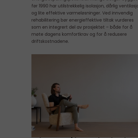
før 1990 har utilstrekkelig isolasjon, dårlig ventilas
og lite effektive varmeløsninger. Ved innvendig
rehabilitering bør energieffektive tiltak vurderes
som en integrert del av prosjektet – både for å
møte dagens komfortkrav og for å redusere
driftskostnadene.