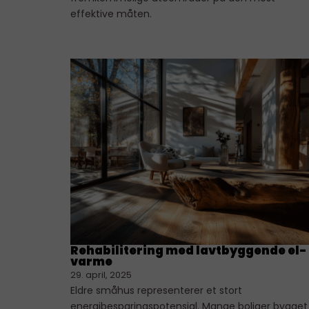
effektive måten.
Rehabilitering med lavtbyggende el-
varme
29. april, 2025
Eldre småhus representerer et stort
energibesparingspotensial. Mange boliger bygget