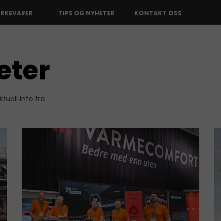
ERKEVARER
TIPS OG NYHETER
KONTAKT OSS
eter
tuell info fra